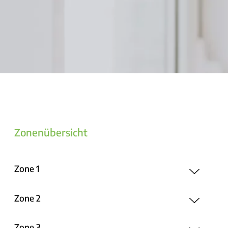
Zonenübersicht
Zone 1
Zone 2
Zone 3