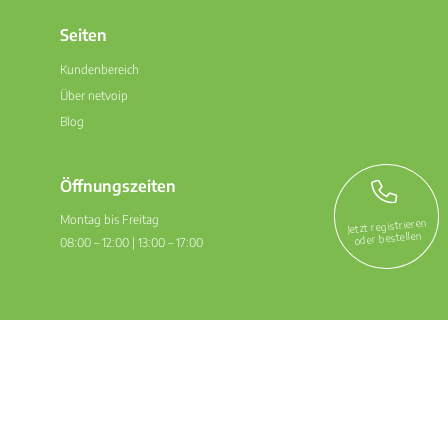
Seiten
Kundenbereich
Über netvoip
Blog
Öffnungszeiten
Montag bis Freitag
Jetzt registrieren
oder bestellen
08:00 – 12:00 | 13:00 – 17:00
Infoportal
netvoip Mobile
FAQ – Mobile
netvoip Public Wiki