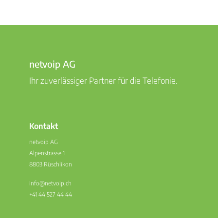
netvoip AG
Ihr zuverlässiger Partner für die Telefonie.
Kontakt
netvoip AG
Alpenstrasse 1
8803 Rüschlikon
info@netvoip.ch
+41 44 527 44 44