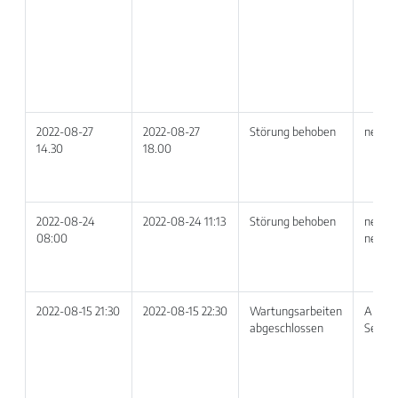
2022-08-27
2022-08-27
Störung behoben
netvoi
14.30
18.00
2022-08-24
2022-08-24 11:13
Störung behoben
netvoi
08:00
netvoi
2022-08-15 21:30
2022-08-15 22:30
Wartungsarbeiten
Alle V
abgeschlossen
Servic