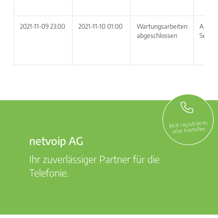
2021-11-09 23:00
2021-11-10 01:00
Wartungsarbeiten
Alle V
abgeschlossen
Servic
Jetzt registrieren
oder bestellen
netvoip AG
Ihr zuverlässiger Partner für die
Telefonie.