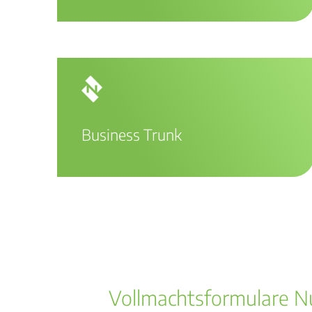
Business Trunk
Vollmachtsformulare 