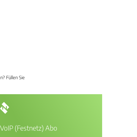
n? Füllen Sie
VoIP (Festnetz) Abo