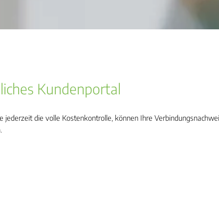
nliches Kundenportal
 jederzeit die volle Kostenkontrolle, können Ihre Verbindungsnachw
.