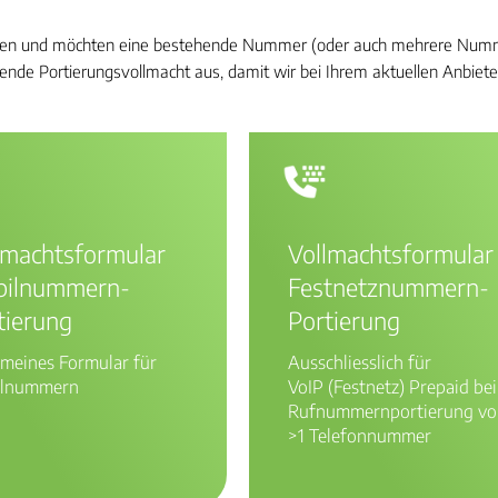
orben und möchten eine bestehende Nummer (oder auch mehrere Numm
echende Portierungsvollmacht aus, damit wir bei Ihrem aktuellen Anbie
lmachtsformular
Vollmachtsformular
ilnummern-
Festnetznummern-
tierung
Portierung
emeines Formular für
Ausschliesslich für
lnummern
VoIP (Festnetz) Prepaid bei
Rufnummernportierung vo
>1 Telefonnummer