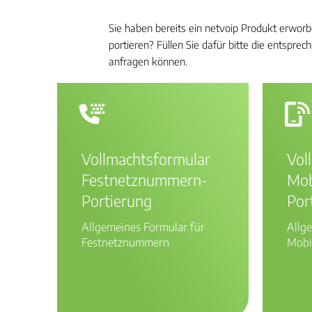
Sie haben bereits ein netvoip Produkt erw
portieren? Füllen Sie dafür bitte die entspr
anfragen können.
Vollmachtsformular
Vol
Festnetznummern-
Mob
Portierung
Por
Allgemeines Formular für
Allg
Festnetznummern
Mobi