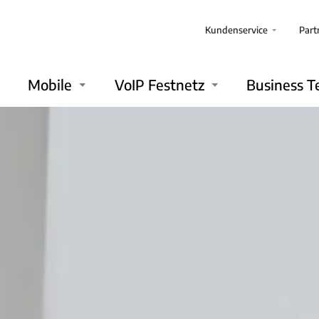
Kundenservice
Part
Mobile
VoIP Festnetz
Business T