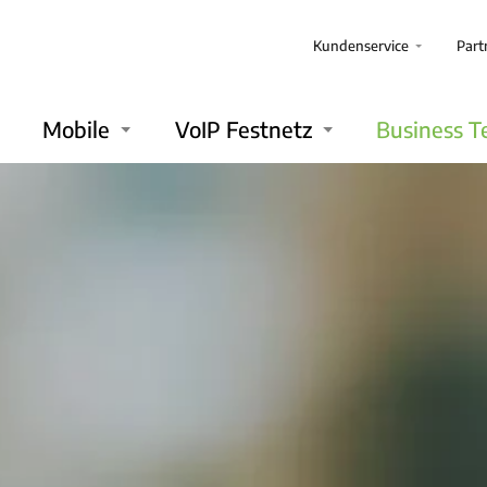
Kundenservice
Part
Mobile
VoIP Festnetz
Business T