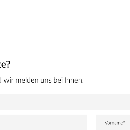
te?
 wir melden uns bei Ihnen: