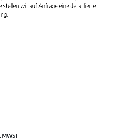
stellen wir auf Anfrage eine detaillierte
ung.
l. MWST