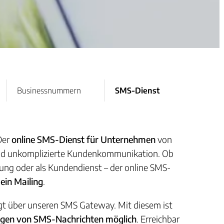
Businessnummern
SMS-Dienst
 Der
online SMS-Dienst für Unternehmen
von
 und unkomplizierte Kundenkommunikation. Ob
g oder als Kundendienst – der online SMS-
ein Mailing
.
gt über unseren SMS Gateway. Mit diesem ist
ngen von SMS-Nachrichten möglich
. Erreichbar