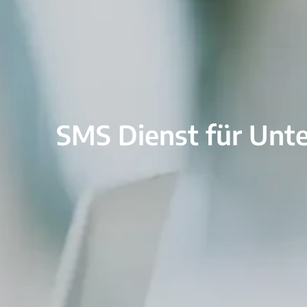
SMS Dienst für Un