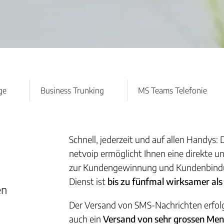
ge
Business Trunking
MS Teams Telefonie
Schnell, jederzeit und auf allen Handys:
netvoip ermöglicht Ihnen eine direkte
zur Kundengewinnung und Kundenbindun
Dienst ist
bis zu fünfmal wirksamer als 
en
Der Versand von SMS-Nachrichten erfol
auch ein
Versand von sehr grossen Me