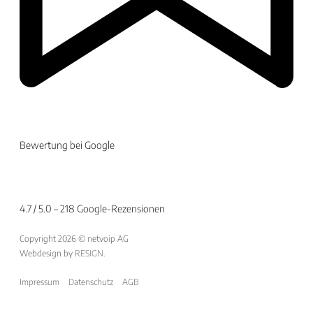
Bewertung bei Google
4.7 / 5.0 – 218 Google-Rezensionen
Copyright 2026 © netvoip AG
Webdesign by
RESIGN
.
Impressum
Datenschutz
AGB