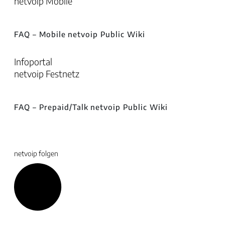
netvoip Mobile
FAQ – Mobile
netvoip Public Wiki
Infoportal
netvoip Festnetz
FAQ – Prepaid/Talk
netvoip Public Wiki
netvoip folgen