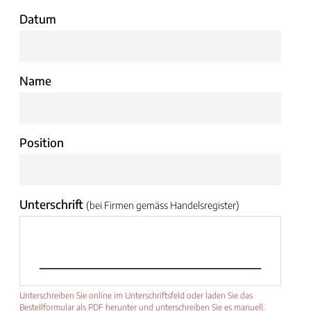
Datum
Name
Position
Unterschrift
(bei Firmen gemäss Handelsregister)
Unterschreiben Sie online im Unterschriftsfeld oder laden Sie das
Bestellformular als PDF herunter und unterschreiben Sie es manuell.