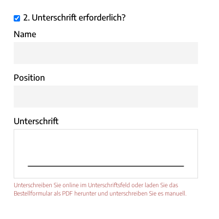
2. Unterschrift erforderlich?
Name
Position
Unterschrift
Unterschreiben Sie online im Unterschriftsfeld oder laden Sie das
Bestellformular als PDF herunter und unterschreiben Sie es manuell.