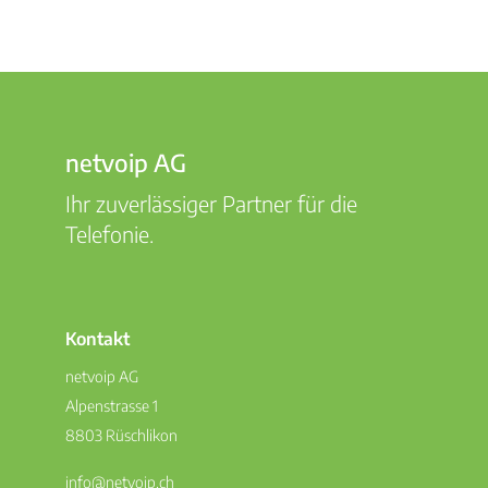
netvoip AG
Ihr zuverlässiger Partner für die
Telefonie.
Kontakt
netvoip AG
Alpenstrasse 1
8803 Rüschlikon
info@netvoip.ch