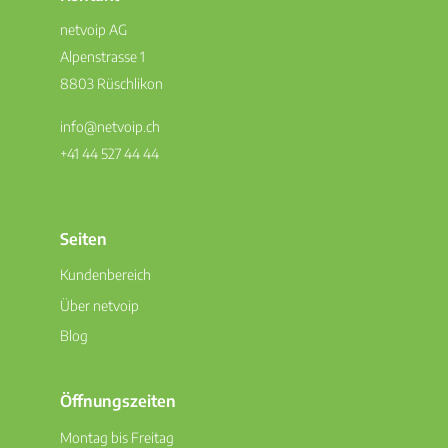
netvoip AG
Alpenstrasse 1
8803 Rüschlikon
info@netvoip.ch
+41 44 527 44 44
Seiten
Kundenbereich
Über netvoip
Blog
Öffnungszeiten
Montag bis Freitag